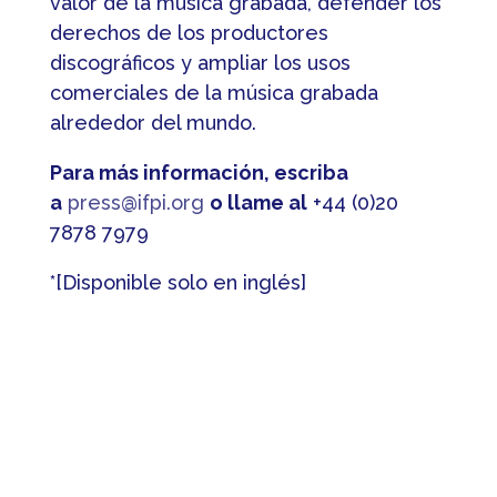
valor de la música grabada, defender los
derechos de los productores
discográficos y ampliar los usos
comerciales de la música grabada
alrededor del mundo.
Para más información, escriba
a
press@ifpi.org
o llame al
+44 (0)20
7878 7979
*[Disponible solo en inglés]